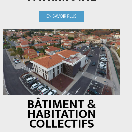
EN SAVOIR PLUS
BÂTIMENT &
HABITATION
COLLECTIFS