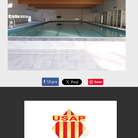
f
Share
Save